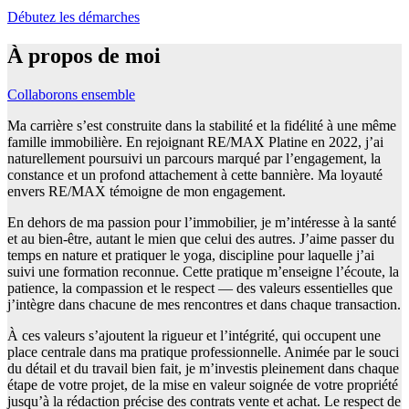
Débutez les démarches
À propos de moi
Collaborons ensemble
Ma carrière s’est construite dans la stabilité et la fidélité à une même
famille immobilière. En rejoignant RE/MAX Platine en 2022, j’ai
naturellement poursuivi un parcours marqué par l’engagement, la
constance et un profond attachement à cette bannière. Ma loyauté
envers RE/MAX témoigne de mon engagement.
En dehors de ma passion pour l’immobilier, je m’intéresse à la santé
et au bien‑être, autant le mien que celui des autres. J’aime passer du
temps en nature et pratiquer le yoga, discipline pour laquelle j’ai
suivi une formation reconnue. Cette pratique m’enseigne l’écoute, la
patience, la compassion et le respect — des valeurs essentielles que
j’intègre dans chacune de mes rencontres et dans chaque transaction.
À ces valeurs s’ajoutent la rigueur et l’intégrité, qui occupent une
place centrale dans ma pratique professionnelle. Animée par le souci
du détail et du travail bien fait, je m’investis pleinement dans chaque
étape de votre projet, de la mise en valeur soignée de votre propriété
jusqu’à la rédaction précise des contrats vente et achat. Le respect de