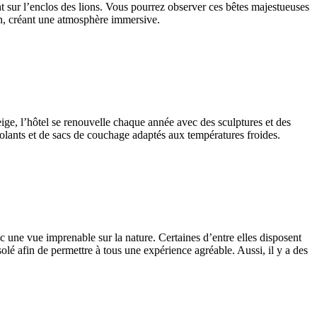
ent sur l’enclos des lions. Vous pourrez observer ces bêtes majestueuses
in, créant une atmosphère immersive.
ige, l’hôtel se renouvelle chaque année avec des sculptures et des
solants et de sacs de couchage adaptés aux températures froides.
c une vue imprenable sur la nature. Certaines d’entre elles disposent
solé afin de permettre à tous une expérience agréable. Aussi, il y a des