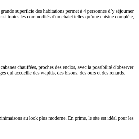
 grande superficie des habitations permet à 4 personnes d’y séjourner
ussi toutes les commodités d'un chalet telles qu’une cuisine complète,
abanes chauffées, proches des enclos, avec la possibilité d'observer
es qui accueille des wapitis, des bisons, des ours et des renards.
minimaisons au look plus moderne. En prime, le site est idéal pour les