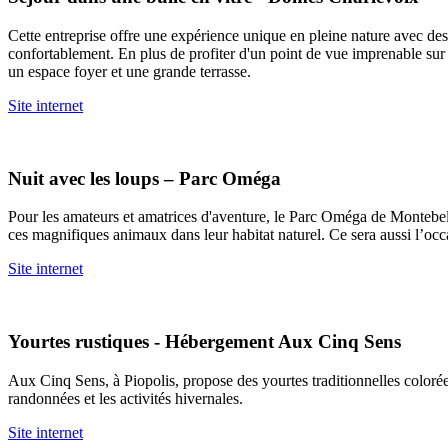
Cette entreprise offre une expérience unique en pleine nature avec de
confortablement. En plus de profiter d'un point de vue imprenable sur 
un espace foyer et une grande terrasse.
Site internet
Nuit avec les loups – Parc Oméga
Pour les amateurs et amatrices d'aventure, le Parc Oméga de Montebel
ces magnifiques animaux dans leur habitat naturel. Ce sera aussi l’occa
Site internet
Yourtes rustiques - Hébergement Aux Cinq Sens
Aux Cinq Sens, à Piopolis, propose des yourtes traditionnelles colorées
randonnées et les activités hivernales.
Site internet