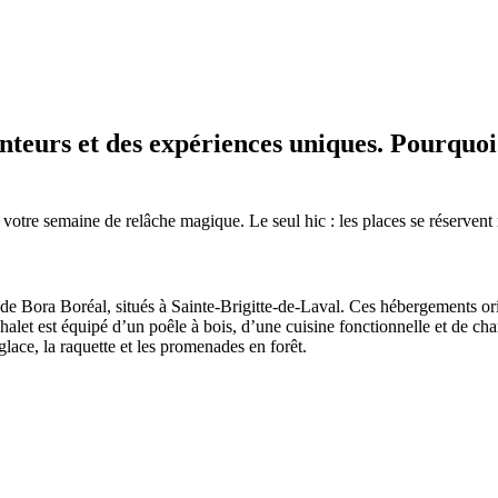
nteurs et des expériences uniques. Pourquoi
 votre semaine de relâche magique. Le seul hic : les places se réservent
 de Bora Boréal, situés à Sainte-Brigitte-de-Laval. Ces hébergements ori
let est équipé d’un poêle à bois, d’une cuisine fonctionnelle et de cham
glace, la raquette et les promenades en forêt.