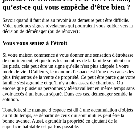
qu’est-ce qui vous empêche d’être bien ?
Savoir quand il faut dire au revoir à sa demeure peut être difficile.
Voici quelques signes révélateurs qui pourraient vous guider vers la
décision de déménager (ou de rénover) :
Vous vous sentez à l’étroit
Si votre maison commence à vous donner une sensation d'étroitesse,
de confinement, et que tous les membres de la famille se pilent sur
les pieds, cela peut être un signe qu’elle n'est plus adaptée à votre
mode de vie. D’ailleurs, le manque d’espace est l’une des causes les
plus fréquentes de la vente de propriété. Ce peut être parce que votre
famille s'est agrandie et qu’il n'y a plus assez de chambres. Ou
encore que plusieurs personnes y télétravaillent en même temps sans
avoir accès à un bureau séparé. Dans ces cas, déménager semble la
solution.
Toutefois, si le manque d’espace est dû à une accumulation d'objets
au fil du temps, se départir de ceux qui sont inutiles peut être la
bonne avenue. Aussi, agrandir la propriété en ajoutant de la
superficie habitable est parfois possible.