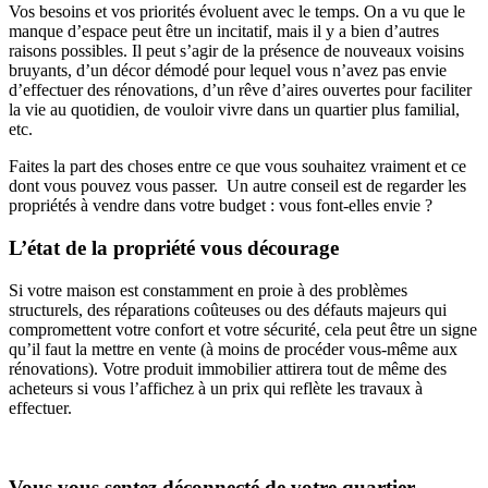
Vos besoins et vos priorités évoluent avec le temps. On a vu que le
manque d’espace peut être un incitatif, mais il y a bien d’autres
raisons possibles. Il peut s’agir de la présence de nouveaux voisins
bruyants, d’un décor démodé pour lequel vous n’avez pas envie
d’effectuer des rénovations, d’un rêve d’aires ouvertes pour faciliter
la vie au quotidien, de vouloir vivre dans un quartier plus familial,
etc.
Faites la part des choses entre ce que vous souhaitez vraiment et ce
dont vous pouvez vous passer. Un autre conseil est de regarder les
propriétés à vendre dans votre budget : vous font-elles envie ?
L’état de la propriété vous décourage
Si votre maison est constamment en proie à des problèmes
structurels, des réparations coûteuses ou des défauts majeurs qui
compromettent votre confort et votre sécurité, cela peut être un signe
qu’il faut la mettre en vente (à moins de procéder vous-même aux
rénovations). Votre produit immobilier attirera tout de même des
acheteurs si vous l’affichez à un prix qui reflète les travaux à
effectuer.
Vous vous sentez déconnecté de votre quartier