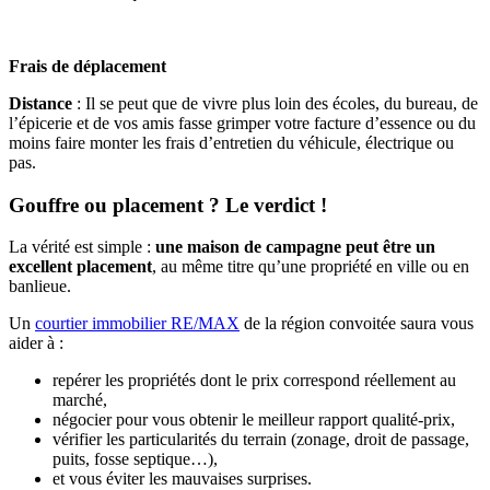
Frais de déplacement
Distance
: Il se peut que de vivre plus loin des écoles, du bureau, de
l’épicerie et de vos amis fasse grimper votre facture d’essence ou du
moins faire monter les frais d’entretien du véhicule, électrique ou
pas.
Gouffre ou placement ? Le verdict !
La vérité est simple :
une maison de campagne peut être un
excellent placement
, au même titre qu’une propriété en ville ou en
banlieue.
Un
courtier immobilier RE/MAX
de la région convoitée saura vous
aider à :
repérer les propriétés dont le prix correspond réellement au
marché,
négocier pour vous obtenir le meilleur rapport qualité-prix,
vérifier les particularités du terrain (zonage, droit de passage,
puits, fosse septique…),
et vous éviter les mauvaises surprises.