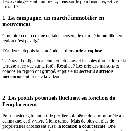
Les avantages sont nombreux, mais sur le plan financier, est-ce
lucratif ?
1. La campagne, un marché immobilier en
mouvement
Contrairement à ce que certains pensent, le marché immobilier en
région n’est pas figé.
D’ailleurs, depuis la pandémie, la
demande a explosé
.
Télétravail oblige, beaucoup ont découvert les joies d’un café sur la
terrasse avec vue sur la forêt. Résultat ? Les prix des maisons et
condos en région ont grimpé, et plusieurs
secteurs autrefois
méconnus
ont pris de la valeur.
2. Les profits potentiels fluctuent en fonction de
l’emplacement
Pour plusieurs, le but est de profiter soi-même de leur propriété à la
campagne, et d’y vivre à long terme. Mais de plus en plus de
propriétaires choisissent aussi la
location à court terme
. Une