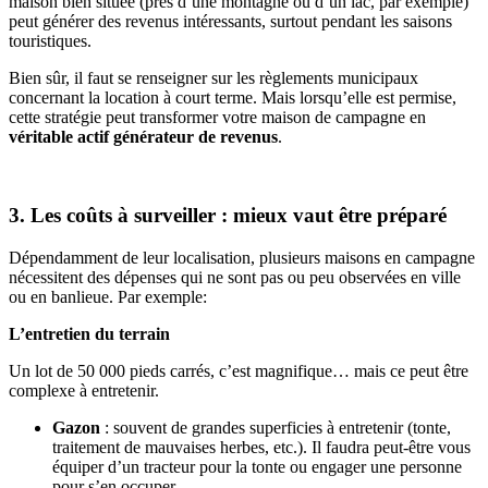
maison bien située (près d’une montagne ou d’un lac, par exemple)
peut générer des revenus intéressants, surtout pendant les saisons
touristiques.
Bien sûr, il faut se renseigner sur les règlements municipaux
concernant la location à court terme. Mais lorsqu’elle est permise,
cette stratégie peut transformer votre maison de campagne en
véritable actif générateur de revenus
.
3. Les coûts à surveiller : mieux vaut être préparé
Dépendamment de leur localisation, plusieurs maisons en campagne
nécessitent des dépenses qui ne sont pas ou peu observées en ville
ou en banlieue. Par exemple:
L’entretien du terrain
Un lot de 50 000 pieds carrés, c’est magnifique… mais ce peut être
complexe à entretenir.
Gazon
: souvent de grandes superficies à entretenir (tonte,
traitement de mauvaises herbes, etc.). Il faudra peut-être vous
équiper d’un tracteur pour la tonte ou engager une personne
pour s’en occuper.