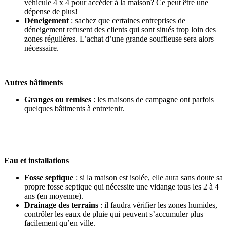
véhicule 4 x 4 pour accéder à la maison? Ce peut être une
dépense de plus!
Déneigement
: sachez que certaines entreprises de
déneigement refusent des clients qui sont situés trop loin des
zones régulières. L’achat d’une grande souffleuse sera alors
nécessaire.
Autres bâtiments
Granges ou remises
: les maisons de campagne ont parfois
quelques bâtiments à entretenir.
Eau et installations
Fosse septique
: si la maison est isolée, elle aura sans doute sa
propre fosse septique qui nécessite une vidange tous les 2 à 4
ans (en moyenne).
Drainage des terrains
: il faudra vérifier les zones humides,
contrôler les eaux de pluie qui peuvent s’accumuler plus
facilement qu’en ville.