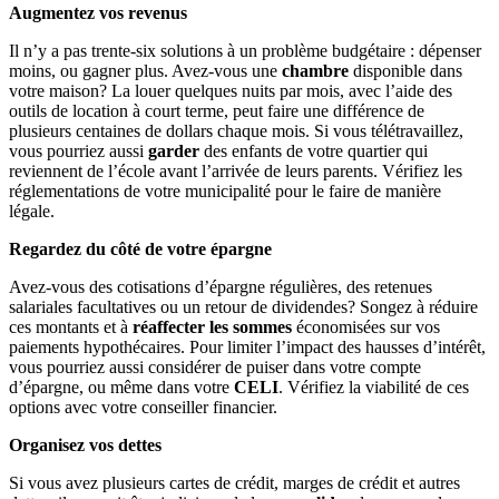
Augmentez vos revenus
Il n’y a pas trente-six solutions à un problème budgétaire : dépenser
moins, ou gagner plus. Avez-vous une
chambre
disponible dans
votre maison? La louer quelques nuits par mois, avec l’aide des
outils de location à court terme, peut faire une différence de
plusieurs centaines de dollars chaque mois. Si vous télétravaillez,
vous pourriez aussi
garder
des enfants de votre quartier qui
reviennent de l’école avant l’arrivée de leurs parents. Vérifiez les
réglementations de votre municipalité pour le faire de manière
légale.
Regardez du côté de votre épargne
Avez-vous des cotisations d’épargne régulières, des retenues
salariales facultatives ou un retour de dividendes? Songez à réduire
ces montants et à
réaffecter les sommes
économisées sur vos
paiements hypothécaires. Pour limiter l’impact des hausses d’intérêt,
vous pourriez aussi considérer de puiser dans votre compte
d’épargne, ou même dans votre
CELI
. Vérifiez la viabilité de ces
options avec votre conseiller financier.
Organisez vos dettes
Si vous avez plusieurs cartes de crédit, marges de crédit et autres