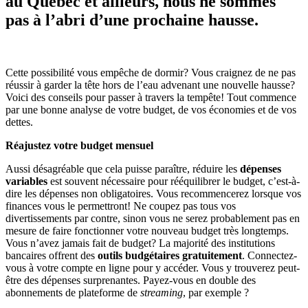
au Québec et ailleurs, nous ne sommes
pas à l’abri d’une prochaine hausse.
Cette possibilité vous empêche de dormir? Vous craignez de ne pas
réussir à garder la tête hors de l’eau advenant une nouvelle hausse?
Voici des conseils pour passer à travers la tempête! Tout commence
par une bonne analyse de votre budget, de vos économies et de vos
dettes.
Réajustez votre budget mensuel
Aussi désagréable que cela puisse paraître, réduire les
dépenses
variables
est souvent nécessaire pour rééquilibrer le budget, c’est-à-
dire les dépenses non obligatoires. Vous recommencerez lorsque vos
finances vous le permettront! Ne coupez pas tous vos
divertissements par contre, sinon vous ne serez probablement pas en
mesure de faire fonctionner votre nouveau budget très longtemps.
Vous n’avez jamais fait de budget? La majorité des institutions
bancaires offrent des
outils budgétaires gratuitement
. Connectez-
vous à votre compte en ligne pour y accéder. Vous y trouverez peut-
être des dépenses surprenantes. Payez-vous en double des
abonnements de plateforme de
streaming
, par exemple ?