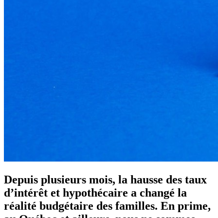
Depuis plusieurs mois, la hausse des taux
d’intérêt et hypothécaire a changé la
réalité budgétaire des familles. En prime,