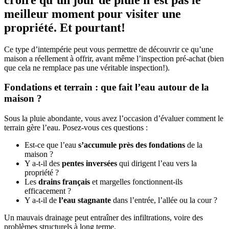
meilleur moment pour visiter une
propriété. Et pourtant!
Ce type d’intempérie peut vous permettre de découvrir ce qu’une
maison a réellement à offrir, avant même l’inspection pré-achat (bien
que cela ne remplace pas une véritable inspection!).
Fondations et terrain : que fait l’eau autour de la
maison ?
Sous la pluie abondante, vous avez l’occasion d’évaluer comment le
terrain gère l’eau. Posez-vous ces questions :
Est-ce que l’eau
s’accumule près des fondations
de la
maison ?
Y a-t-il des
pentes inversées
qui dirigent l’eau vers la
propriété ?
Les
drains français
et margelles fonctionnent-ils
efficacement ?
Y a-t-il de
l’eau stagnante
dans l’entrée, l’allée ou la cour ?
Un mauvais drainage peut entraîner des infiltrations, voire des
problèmes structurels à long terme.