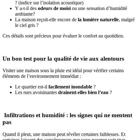
? (indice sur l’isolation acoustique)
Y a-t-il des
odeurs de moisi
ou une sensation d’humidité
ambiante?
La maison reçoit-elle encore de
la lumière naturelle
, malgré
le ciel gris ?
Ces détails sont précieux pour évaluer le confort au quotidien.
Un bon test pour la qualité de vie aux alentours
Visiter une maison sous la pluie est idéal pour vérifier certains
éléments de
l’environnement immédiat :
Le quartier est-il
facilement inondable
?
Les rues avoisinantes
drainent-elles bien l’eau
?
Infiltrations et humidité : les signes qui ne mentent
pas
Quand il pleut, une maison peut révéler certaines faiblesses. Et
certaines laissent des conséquences que vous pourrez voir (par