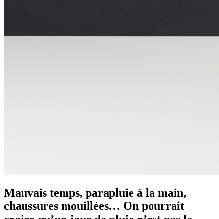
Mauvais temps, parapluie à la main,
chaussures mouillées… On pourrait
croire qu’un jour de pluie n’est pas le