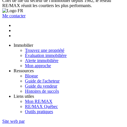
Chef de file du secteur de l'immobilier depuis 1982, le réseau
RE/MAX réunit les courtiers les plus performants.
Me contacter
Immobilier
Trouvez une propriété
Évaluation immobilière
Alerte immobilière
Mon approche
Ressources
Blogue
Guide de l'acheteur
Guide du vendeur
Histoires de succès
Liens utiles
Mon RE/MAX
RE/MAX Québec
Outils pratiques
Site web par