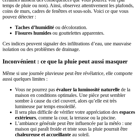
temps de pluie ou non). Ainsi, observez attentivement les plafonds,
coins de murs, cadres de fenêtres et sous-sols. Voici ce que vous
pouvez détecter :
Taches d’humidité
ou décoloration.
Fissures humides
ou gouttelettes apparentes.
Ces indices peuvent signaler des infiltrations d’eau, une mauvaise
isolation ou des problèmes de drainage.
Inconvénient : ce que la pluie peut aussi masquer
Même si une journée pluvieuse peut être révélatrice, elle comporte
aussi quelques limites :
Vous ne pourrez pas
évaluer la luminosité naturelle
de la
maison en conditions optimales. Une pièce peut sembler
sombre à cause du ciel couvert, alors qu’elle est très
lumineuse par temps ensoleillé.
Il sera plus difficile de vérifier votre appréciation des
espaces
extérieurs
, comme la cour, la terrasse ou la piscine.
L’ambiance générale peut être influencée par la météo : une
maison qui paraît froide et triste sous la pluie pourrait être
chaleureuse et accueillante
au soleil.