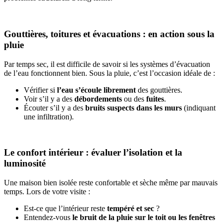
Gouttières, toitures et évacuations : en action sous la
pluie
Par temps sec, il est difficile de savoir si les systèmes d’évacuation
de l’eau fonctionnent bien. Sous la pluie, c’est l’occasion idéale de :
Vérifier si
l’eau s’écoule librement
des gouttières.
Voir s’il y a des
débordements
ou des
fuites
.
Écouter s’il y a des
bruits suspects dans les murs
(indiquant
une infiltration).
Le confort intérieur : évaluer l’isolation et la
luminosité
Une maison bien isolée reste confortable et sèche même par mauvais
temps. Lors de votre visite :
Est-ce que l’intérieur reste
tempéré et sec
?
Entendez-vous
le bruit de la pluie sur le toit ou les fenêtres