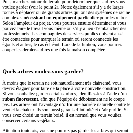
Puis, marchez autour du terrain pour déterminer quels arbres vous
voulez garder (voir le point 2). Notez également s’il y a de larges
roches à déplacer ou de grands arbres qui ont des systèmes de racine
complexes
nécessitant un équipement particulier
pour les retirer.
Selon l’ampleur du projet, vous pourrez ensuite déterminer si vous
pouvez faire le travail vous-même ou s’il y a lieu d’embaucher des
professionnels. Les compagnies de services publics doivent aussi
être contactées pour marquer le terrain où seront connectés les
égouts et autres, le cas échéant. Lors de la finition, vous pourrez
couper les derniers arbres une fois la maison complétée.
Quels arbres voulez-vous garder?
À moins que le terrain ne soit naturellement très clairsemé, vous
devrez élaguer pour faire de la place à votre nouvelle construction.
Si vous souhaitez garder certains arbres, identifiez-les à l’aide d’un
ruban fluorescent
, afin que l’équipe de déboisement ne le coupe
pas. Les arbres ont l’avantage d’offrir une barrière naturelle contre le
vent et la chaleur. Ils sont aussi garants d’intimité et d’air purifié! Si
vous avez choisi un terrain boisé, il est normal que vous vouliez
conserver certains végétaux.
Attention toutefois, vous ne pourrez pas garder les arbres qui seront