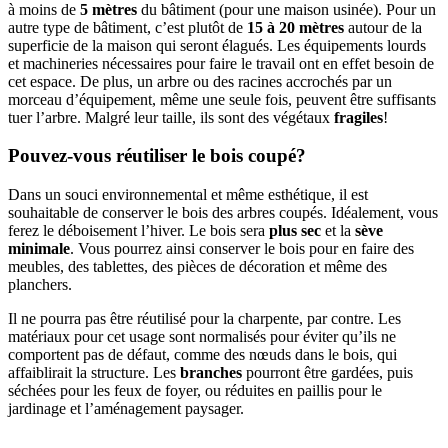
à moins de
5 mètres
du bâtiment (pour une maison usinée). Pour un
autre type de bâtiment, c’est plutôt de
15 à 20 mètres
autour de la
superficie de la maison qui seront élagués. Les équipements lourds
et machineries nécessaires pour faire le travail ont en effet besoin de
cet espace. De plus, un arbre ou des racines accrochés par un
morceau d’équipement, même une seule fois, peuvent être suffisants
tuer l’arbre. Malgré leur taille, ils sont des végétaux
fragiles
!
Pouvez-vous réutiliser le bois coupé?
Dans un souci environnemental et même esthétique, il est
souhaitable de conserver le bois des arbres coupés. Idéalement, vous
ferez le déboisement l’hiver. Le bois sera
plus sec
et la
sève
minimale
. Vous pourrez ainsi conserver le bois pour en faire des
meubles, des tablettes, des pièces de décoration et même des
planchers.
Il ne pourra pas être réutilisé pour la charpente, par contre. Les
matériaux pour cet usage sont normalisés pour éviter qu’ils ne
comportent pas de défaut, comme des nœuds dans le bois, qui
affaiblirait la structure. Les
branches
pourront être gardées, puis
séchées pour les feux de foyer, ou réduites en paillis pour le
jardinage et l’aménagement paysager.