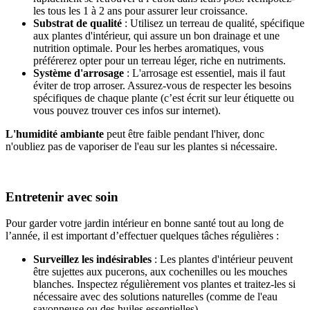
les tous les 1 à 2 ans pour assurer leur croissance.
Substrat de qualité
: Utilisez un terreau de qualité, spécifique
aux plantes d'intérieur, qui assure un bon drainage et une
nutrition optimale. Pour les herbes aromatiques, vous
préférerez opter pour un terreau léger, riche en nutriments.
Système d'arrosage
: L'arrosage est essentiel, mais il faut
éviter de trop arroser. Assurez-vous de respecter les besoins
spécifiques de chaque plante (c’est écrit sur leur étiquette ou
vous pouvez trouver ces infos sur internet).
L'humidité ambiante
peut être faible pendant l'hiver, donc
n'oubliez pas de vaporiser de l'eau sur les plantes si nécessaire.
Entretenir avec soin
Pour garder votre jardin intérieur en bonne santé tout au long de
l’année, il est important d’effectuer quelques tâches régulières :
Surveillez les indésirables
: Les plantes d'intérieur peuvent
être sujettes aux pucerons, aux cochenilles ou les mouches
blanches. Inspectez régulièrement vos plantes et traitez-les si
nécessaire avec des solutions naturelles (comme de l'eau
savonneuse ou des huiles essentielles).