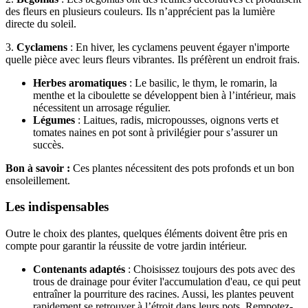
des fleurs en plusieurs couleurs. Ils n’apprécient pas la lumière
directe du soleil.
3.
Cyclamens
: En hiver, les cyclamens peuvent égayer n'importe
quelle pièce avec leurs fleurs vibrantes. Ils préfèrent un endroit frais.
Herbes aromatiques
: Le basilic, le thym, le romarin, la
menthe et la ciboulette se développent bien à l’intérieur, mais
nécessitent un arrosage régulier.
Légumes
: Laitues, radis, micropousses, oignons verts et
tomates naines en pot sont à privilégier pour s’assurer un
succès.
Bon à savoir :
Ces plantes nécessitent des pots profonds et un bon
ensoleillement.
Les indispensables
Outre le choix des plantes, quelques éléments doivent être pris en
compte pour garantir la réussite de votre jardin intérieur.
Contenants adaptés
: Choisissez toujours des pots avec des
trous de drainage pour éviter l'accumulation d'eau, ce qui peut
entraîner la pourriture des racines. Aussi, les plantes peuvent
rapidement se retrouver à l’étroit dans leurs pots. Rempotez-