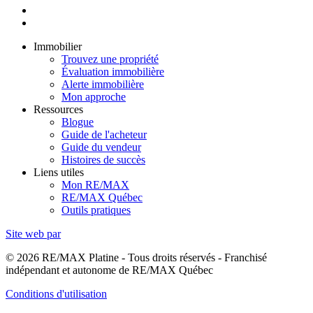
Immobilier
Trouvez une propriété
Évaluation immobilière
Alerte immobilière
Mon approche
Ressources
Blogue
Guide de l'acheteur
Guide du vendeur
Histoires de succès
Liens utiles
Mon RE/MAX
RE/MAX Québec
Outils pratiques
Site web par
© 2026 RE/MAX Platine - Tous droits réservés - Franchisé
indépendant et autonome de RE/MAX Québec
Conditions d'utilisation