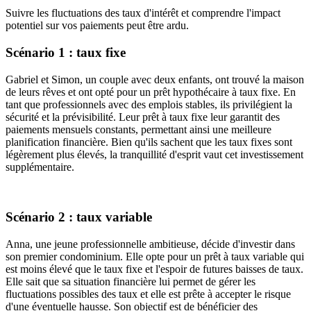
Suivre les fluctuations des taux d'intérêt et comprendre l'impact
potentiel sur vos paiements peut être ardu.
Scénario 1 : taux fixe
Gabriel et Simon, un couple avec deux enfants, ont trouvé la maison
de leurs rêves et ont opté pour un prêt hypothécaire à taux fixe. En
tant que professionnels avec des emplois stables, ils privilégient la
sécurité et la prévisibilité. Leur prêt à taux fixe leur garantit des
paiements mensuels constants, permettant ainsi une meilleure
planification financière. Bien qu'ils sachent que les taux fixes sont
légèrement plus élevés, la tranquillité d'esprit vaut cet investissement
supplémentaire.
Scénario 2 : taux variable
Anna, une jeune professionnelle ambitieuse, décide d'investir dans
son premier condominium. Elle opte pour un prêt à taux variable qui
est moins élevé que le taux fixe et l'espoir de futures baisses de taux.
Elle sait que sa situation financière lui permet de gérer les
fluctuations possibles des taux et elle est prête à accepter le risque
d'une éventuelle hausse. Son objectif est de bénéficier des